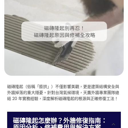
磁磚隆起（俗稱「膨拱」）不僅影響美觀，更是建築結構安全與
外牆掉落的重大隱憂。針對台灣氣候環境，天鷹外牆專業團隊總
結 20 年實務經驗，深度解析磁磚隆起的根源與正確修復工法！
磁磚隆起怎麼辦？外牆修復指南：
原因分析、修補費用與解決方案