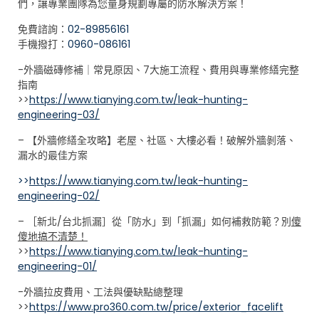
們，讓專業團隊為您量身規劃專屬的防水解決方案！
免費諮詢：
02-89856161
手機撥打：
0960-086161
-外牆磁磚修補｜常見原因、7大施工流程、費用與專業修繕完整
指南
>>
https://www.tianying.com.tw/leak-hunting-
engineering-03/
– 【外牆修繕全攻略】老屋、社區、大樓必看！破解外牆剝落、
漏水的最佳方案
>>
https://www.tianying.com.tw/leak-hunting-
engineering-02/
– ［新北/台北抓漏］從「防水」到「抓漏」如何補救防範？別
傻
傻地搞不清楚！
>>
https://www.tianying.com.tw/leak-hunting-
engineering-01/
-外牆拉皮費用、工法與優缺點總整理
>>
https://www.pro360.com.tw/price/exterior_facelift