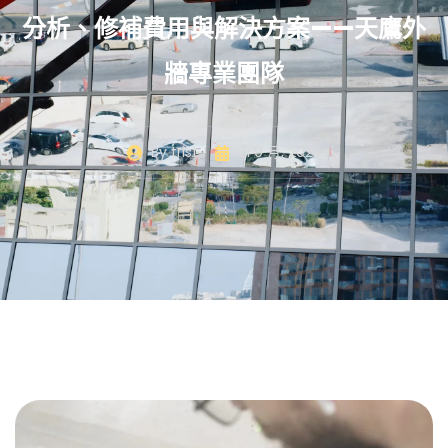
分析、修補費用與解決方案——天鷹外
牆專業團隊
By
trist
21 9 月, 2025