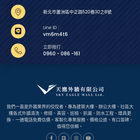
新北市蘆洲區中正路520巷30之8號
Line ID :
vm6m4t6
立即撥打 :
0960 - 086 -161
我們一直是外牆業界的佼佼者，專為建築大樓、辦公大樓、社區大
樓各式外牆清洗、修繕、美容、巡檢、抓漏、防水工程、燈具更
換、一通電話免費估價。客製化專業服務、價格公道、有口皆碑、
值得您信賴。