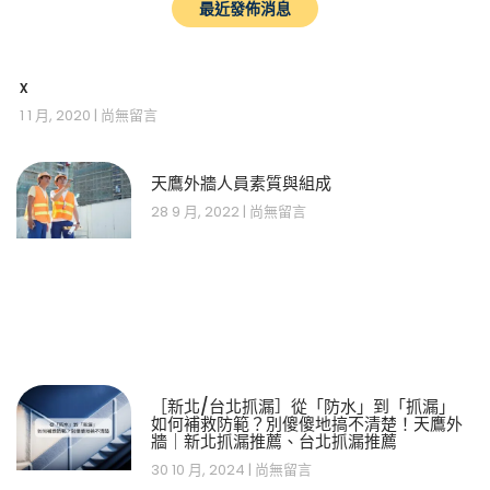
最近發佈消息
x
1 1 月, 2020
尚無留言
天鷹外牆人員素質與組成
28 9 月, 2022
尚無留言
［新北/台北抓漏］從「防水」到「抓漏」
如何補救防範？別傻傻地搞不清楚！天鷹外
牆｜新北抓漏推薦、台北抓漏推薦
30 10 月, 2024
尚無留言