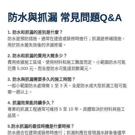
防水與抓漏 常見問題Q&A
1. 防水和抓漏的差別是什麼？
防水是預防措施，通常在建造或裝修時進行；抓漏是修補措施，
用於防水層失效後的滲漏修復。
2. 防水和抓漏的費用大概多少？
費用依據施工區域、使用材料和施工難度而定，小範圍防水可能
花費 5,000 元，而全屋防水可能達到數萬元。
3. 防水與抓漏需要多久的施工時間？
一般小範圍防水處理需 1 至 3 天，全屋防水或大型抓漏工程可能
需一週以上。
4. 抓漏效果能持續多久？
專業的抓漏工程通常可維持 5 至 10 年，具體取決於材料與施工
品質。
5.防水抓漏的最佳時機是什麼時候？
防水適合在建築或裝修時進行；抓漏則應在發現漏水跡象後儘早