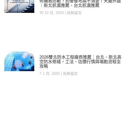
何補救防範？別傻傻地搞不清楚！天鷹外牆
｜新北抓漏推薦、台北抓漏推薦
30 10 月, 2024
尚無留言
2026雙北防水工程廠商推薦：台北、新北高
空防水修繕，工法、估價行情與場勘流程全
攻略
7 1 月, 2025
尚無留言