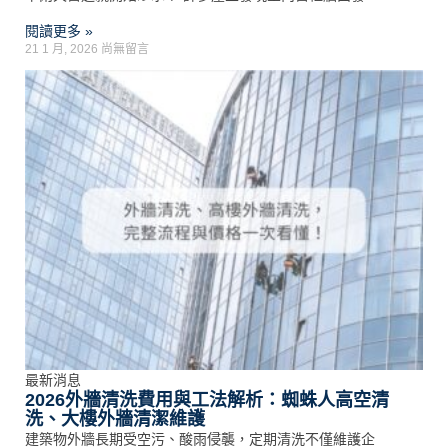
閱讀更多 »
21 1 月, 2026
尚無留言
最新消息
2026外牆清洗費用與工法解析：蜘蛛人高空清
洗、大樓外牆清潔維護
建築物外牆長期受空污、酸雨侵襲，定期清洗不僅維護企