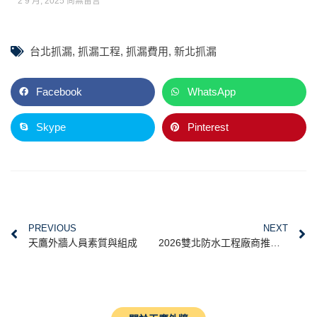
2 9 月, 2025
尚無留言
台北抓漏
,
抓漏工程
,
抓漏費用
,
新北抓漏
Facebook
WhatsApp
Skype
Pinterest
PREVIOUS
NEXT
天鷹外牆人員素質與組成
2026雙北防水工程廠商推薦：台北、新北高空防水修繕，工法、估價行情與場勘流程全攻略