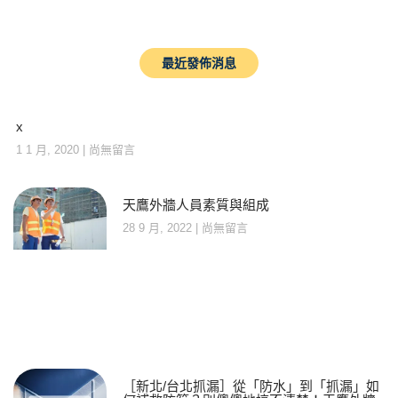
最近發佈消息
x
1 1 月, 2020
尚無留言
天鷹外牆人員素質與組成
28 9 月, 2022
尚無留言
［新北/台北抓漏］從「防水」到「抓漏」如