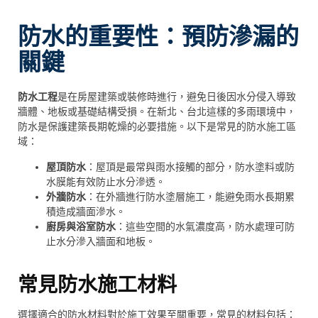
防水的重要性：預防滲漏的
關鍵
防水工程
是在房屋建築或裝修時進行，避免日後因水分侵入導致
牆體、地板或基礎結構受損。在新北、台北這樣的多雨環境中，
防水是保護建築長期乾燥的必要措施。以下是常見的防水施工區
域：
屋頂防水
：屋頂是最常與雨水接觸的部分，防水塗料或防
水膜能有效防止水分滲透。
外牆防水
：在外牆進行防水塗層施工，能避免雨水長期累
積造成牆面滲水。
廚房與浴室防水
：這些空間的水氣濃度高，防水處理可防
止水分滲入牆面和地板。
常見防水施工材料
選擇適合的防水材料對於施工效果至關重要，常見的材料包括：