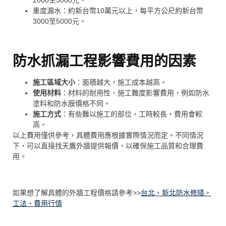
重度漏水：約新台幣10萬元以上，每平方公尺約新台幣
3000至5000元。
防水抓漏工程影響費用的因素
施工區域大小
：面積越大，施工成本越高。
使用材料
：材料的耐用性、施工難度影響費用，例如防水
塗料和防水膜價格不同。
施工方式
：有些難以施工的部位，工時較長，費用會較
高。
以上費用僅供參考，具體費用應根據實際情況而定。不同情況
下，可以直接找天鷹外牆提供報價，以確保施工品質和合理費
用。
如果想了解具體的外牆工程價格請參考>>
台北、新北防水修繕，
工法、費用行情