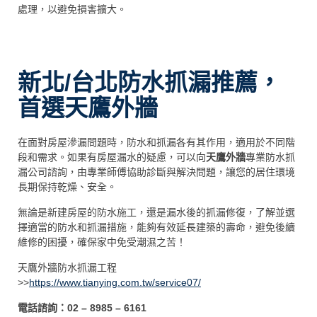
處理，以避免損害擴大。
新北/台北防水抓漏推薦，
首選天鷹外牆
在面對房屋滲漏問題時，防水和抓漏各有其作用，適用於不同階
段和需求。如果有房屋漏水的疑慮，可以向
天鷹外牆
專業防水抓
漏公司諮詢，由專業師傅協助診斷與解決問題，讓您的居住環境
長期保持乾燥、安全。
無論是新建房屋的防水施工，還是漏水後的抓漏修復，了解並選
擇適當的防水和抓漏措施，能夠有效延長建築的壽命，避免後續
維修的困擾，確保家中免受潮濕之苦！
天鷹外牆防水抓漏工程
>>
https://www.tianying.com.tw/service07/
電話諮詢：02 – 8985 – 6161