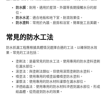
防水膜
：耐用，適用於屋頂、外牆等長期接觸水分的部
位。
防水水泥
：適合地板和地下室，耐濕效果佳。
防水塗料
：常用於內牆、廚房和浴室，簡單施工且美觀。
常見的防水工法
防水抓漏工程應根據具體情況選擇合適的工法，以確保防水效
果，常見的工法包括：
塗刷法：是最常見的防水工法，使用專用的防水塗料塗刷
在漏水部位。
滾塗法：與塗刷法類似，但使用滾筒塗刷防水塗料。
噴塗法：使用專用的噴塗設備噴塗防水塗料。
灌漿法：使用專用的防水材料灌漿在漏水部位。
滲透結晶法：使用專用的防水材料滲透到漏水部位，形成
結晶體，從而達到防水的效果。