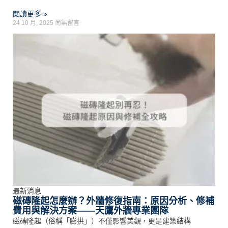
閱讀更多 »
24 10 月, 2025
尚無留言
最新消息
磁磚隆起怎麼辦？外牆修復指南：原因分析、修補
費用與解決方案——天鷹外牆專業團隊
磁磚隆起（俗稱「膨拱」）不僅影響美觀，更是建築結構